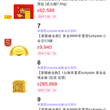
寶盆 (貳台錢7.50g)
62,588
$
限時下殺
券
幸運星luckystar金條/金豆系列
【童樂繪金飾】黃金9999幸運星luckystar小
金豆0.5錢
9,940
$
限時下殺
券
幸運星luckystar金條/金豆系列
【童樂繪金飾】1台兩幸運星luckystar 黃金金
塊金條 (投資 送禮)
285,888
$
限時下殺
券
幸運星luckystar金條/金豆系列
【童樂繪金飾】黃金9999幸運星luckystar小