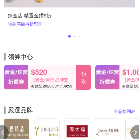
鎮金店 精選金鑽9折
領券滿額再折520
領券中心
$520
$1,0
領
【黃金/珠寶 品牌雙享
【黃金/
取
有效至 2026/08/17 09:59
有效至 2026
折價券】滿13,000折52
折價券】滿
0
00
嚴選品牌
全品牌列表