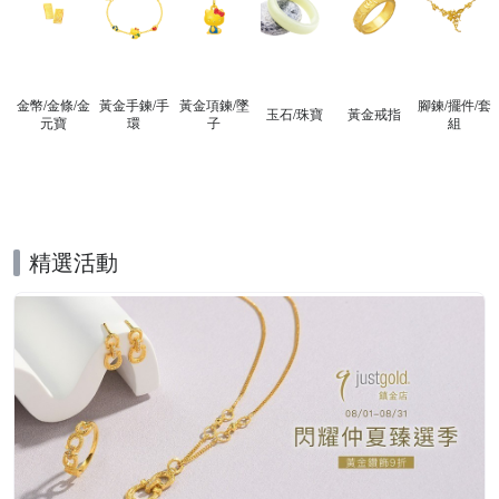
金幣/金條/金
黃金手鍊/手
黃金項鍊/墜
腳鍊/擺件/套
玉石/珠寶
黃金戒指
元寶
環
子
組
精選活動