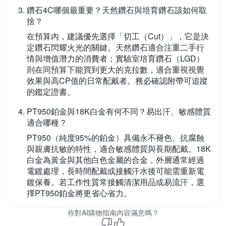
鑽石4C哪個最重要？天然鑽石與培育鑽石該如何取
捨？
在預算內，建議優先選擇「切工（Cut）」，它是決
定鑽石閃耀火光的關鍵。天然鑽石適合注重二手行
情與增值潛力的消費者；實驗室培育鑽石（LGD）
則在同預算下能買到更大的克拉數，適合重視視覺
效果與高CP值的日常配戴者。務必確認附帶可追蹤
的鑑定證書。
PT950鉑金與18K白金有何不同？易出汗、敏感體質
適合哪種？
PT950（純度95%的鉑金）具備永不褪色、抗腐蝕
與親膚抗敏的特性，適合敏感體質與長期配戴。18K
白金為黃金與其他白色金屬的合金，外層通常經過
電鍍處理，長時間配戴或接觸汗水後可能需重新電
鍍保養。若工作性質常接觸清潔用品或易流汗，選
擇PT950鉑金將更省心省力。
你對AI購物指南內容滿意嗎？