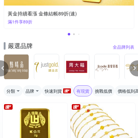
黃金持續看漲 金條結帳89折(速)
滿1件享89折
嚴選品牌
全品牌列表
分類
品牌
快速到貨
有現貨
挑戰低價
價格低到