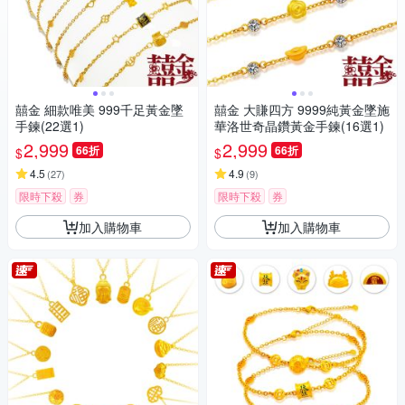
囍金 細款唯美 999千足黃金墜
囍金 大賺四方 9999純黃金墜施
手鍊(22選1)
華洛世奇晶鑽黃金手鍊(16選1)
2,999
2,999
66折
66折
$
$
4.5
4.9
(
27
)
(
9
)
限時下殺
券
限時下殺
券
加入購物車
加入購物車