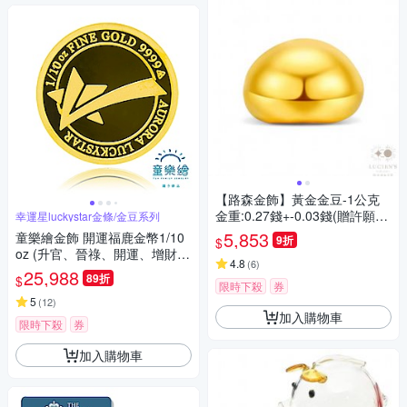
【路森金飾】黃金金豆-1公克
金重:0.27錢+-0.03錢(贈許願
幸運星luckystar金條/金豆系列
瓶)
5,853
童樂繪金飾 開運福鹿金幣1/10
9折
$
oz (升官、晉祿、開運、增財投
4.8
(
6
)
資保值 送禮自用 )
25,988
89折
$
限時下殺
券
5
(
12
)
加入購物車
限時下殺
券
加入購物車