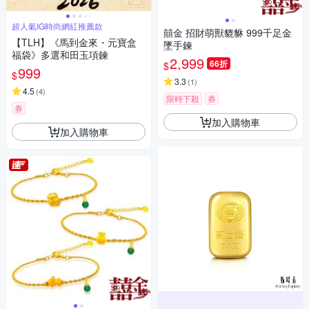
超人氣IG時尚網紅推薦款
囍金 招財萌獸貔貅 999千足金
【TLH】《馬到金來・元寶盒
墜手鍊
福袋》多選和田玉項鍊
2,999
66折
$
999
$
3.3
(
1
)
4.5
(
4
)
限時下殺
券
券
加入購物車
加入購物車