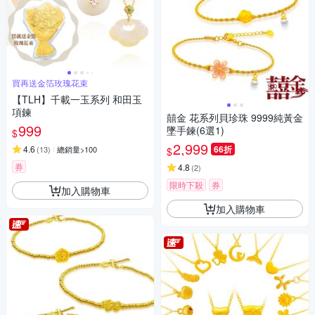
買再送金箔玫瑰花束
【TLH】千載一玉系列 和田玉
項鍊
囍金 花系列貝珍珠 9999純黃金
999
墜手鍊(6選1)
$
2,999
4.6
66折
(
13
)
總銷量>100
$
券
4.8
(
2
)
限時下殺
券
加入購物車
加入購物車