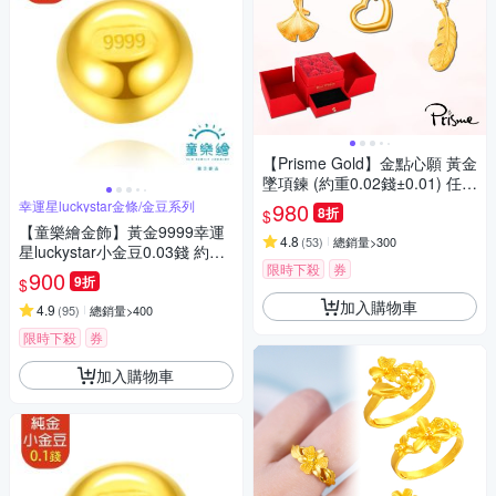
【Prisme Gold】金點心願 黃金
墜項鍊 (約重0.02錢±0.01) 任選
贈玫瑰禮盒
幸運星luckystar金條/金豆系列
980
8折
$
【童樂繪金飾】黃金9999幸運
4.8
(
53
)
總銷量>300
星luckystar小金豆0.03錢 約重3
限時下殺
券
厘±1厘
900
9折
$
加入購物車
4.9
(
95
)
總銷量>400
限時下殺
券
加入購物車