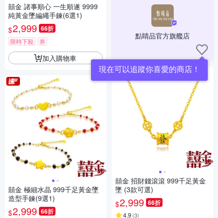
囍金 諸事順心 一生順遂 9999
純黃金墜編繩手鍊(6選1)
2,999
66折
$
點睛品官方旗艦店
限時下殺
券
加入購物車
現在可以追蹤你喜愛的商店！
囍金 招財錢滾滾 999千足黃金
囍金 極細水晶 999千足黃金墜
墜 (3款可選)
造型手鍊(9選1)
2,999
66折
$
2,999
66折
$
4.9
(
3
)