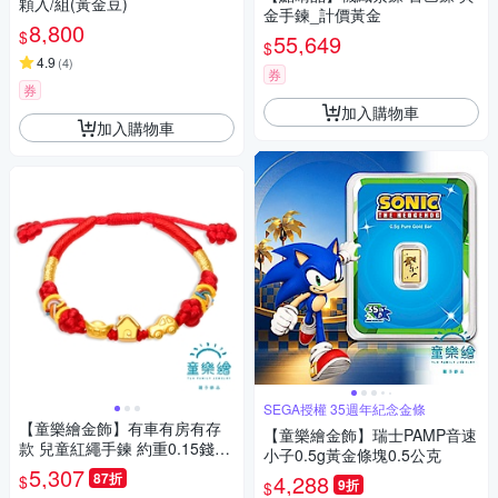
顆入/組(黃金豆)
金手鍊_計價黃金
8,800
$
55,649
$
4.9
(
4
)
券
券
加入購物車
加入購物車
SEGA授權 35週年紀念金條
【童樂繪金飾】有車有房有存
【童樂繪金飾】瑞士PAMP音速
款 兒童紅繩手鍊 約重0.15錢
小子0.5g黃金條塊0.5公克
±0.03(彌月金飾 彌月禮)
5,307
87折
4,288
$
9折
$