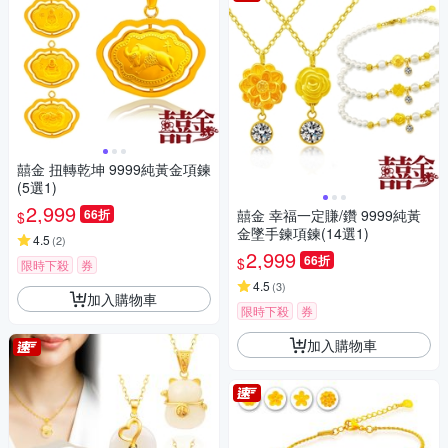
囍金 扭轉乾坤 9999純黃金項鍊
(5選1)
2,999
66折
囍金 幸福一定賺/鑽 9999純黃
$
金墜手鍊項鍊(14選1)
4.5
(
2
)
2,999
66折
$
限時下殺
券
4.5
(
3
)
加入購物車
限時下殺
券
加入購物車