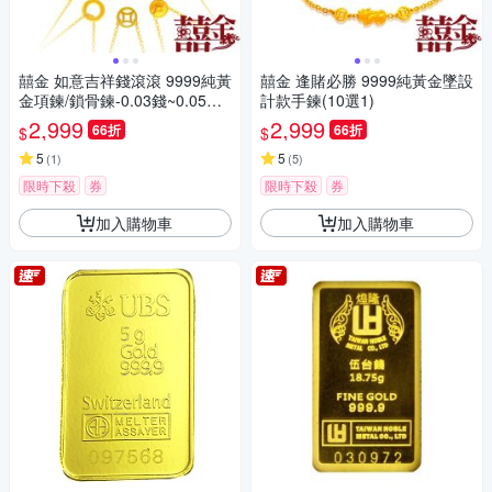
囍金 如意吉祥錢滾滾 9999純黃
囍金 逢賭必勝 9999純黃金墜設
金項鍊/鎖骨鍊-0.03錢~0.05錢
計款手鍊(10選1)
(16選1)
2,999
2,999
66折
66折
$
$
5
5
(
1
)
(
5
)
限時下殺
券
限時下殺
券
加入購物車
加入購物車