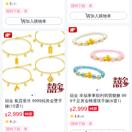
5
(
1
)
限時下殺
券
限時下殺
券
加入購物車
加入購物車
囍金 幸福事事順利萌寶貔貅 99
囍金 氣質垂吊 9999純黃金墜手
9千足黃金轉運珠手鍊(6選1)
鍊(15選1)
2,999
66折
$
2,999
66折
$
4.9
(
4
)
4
(
2
)
限時下殺
券
限時下殺
券