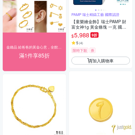
PAMP 瑞士精鑄工藝 國際認證
【童樂繪金飾】瑞士PAMP 財
富女神1g 黃金條塊 一克 國際L
BMA認證
5,988
9折
$
5
(
4
)
金緻品 給爸爸的黃金心意，全館結帳85折
限時下殺
券
滿1件享85折
加入購物車