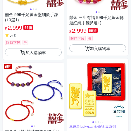
囍金 999千足黃金墜細款手鍊
囍金 三生有福 999千足黃金轉
(10選1)
運紅繩手鍊(5選1)
2,999
66折
$
2,999
66折
$
5
(
1
)
限時下殺
券
限時下殺
券
加入購物車
加入購物車
幸運星luckystar金條/金豆系列