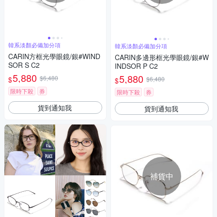
韓系淡顏必備加分項
韓系淡顏必備加分項
CARIN方框光學眼鏡/銀#WIND
CARIN多邊形框光學眼鏡/銀#W
SOR S C2
INDSOR P C2
5,880
5,880
$6,480
$
$6,480
$
限時下殺
券
限時下殺
券
貨到通知我
貨到通知我
補貨中