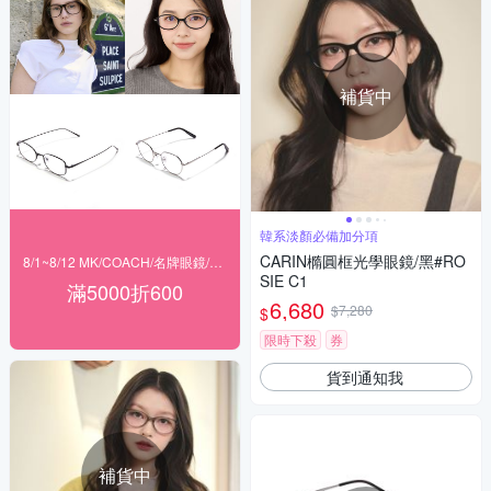
補貨中
韓系淡顏必備加分項
CARIN橢圓框光學眼鏡/黑#RO
8/1~8/12 MK/COACH/名牌眼鏡/agnes b 滿$5000現折600
SIE C1
滿5000折600
6,680
$7,280
$
限時下殺
券
貨到通知我
補貨中