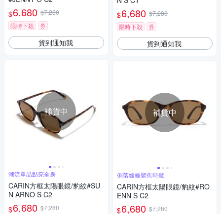
N S C1
6,680
6,680
$7,280
$
$7,280
$
限時下殺
券
限時下殺
券
貨到通知我
貨到通知我
補貨中
補貨中
潮流單品點亮全身
俐落線條聚焦時髦
CARIN方框太陽眼鏡/豹紋#SU
CARIN方框太陽眼鏡/豹紋#RO
N ARNO S C2
ENN S C2
6,680
6,680
$7,280
$
$7,280
$
限時下殺
券