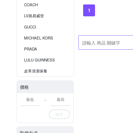
COACH
1
LV路易威登
GUCCI
MICHAEL KORS
PRADA
LULU GUINNESS
皮革清潔保養
價格
-
確定
取貨方式