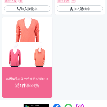
限時下殺
券
限時下殺
券
加入購物車
加入購物車
歐洲精品大牌 包夾服飾 結帳84折
滿1件享84折