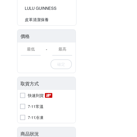
LULU GUINNESS
皮革清潔保養
價格
-
確定
取貨方式
快速到貨
7-11常溫
7-11冷凍
商品狀況