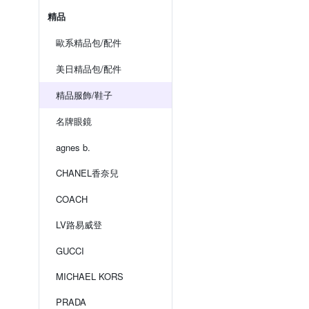
精品
歐系精品包/配件
美日精品包/配件
精品服飾/鞋子
名牌眼鏡
agnes b.
CHANEL香奈兒
COACH
LV路易威登
GUCCI
MICHAEL KORS
PRADA