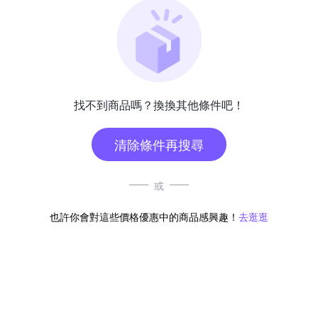
找不到商品嗎？換換其他條件吧！
清除條件再搜尋
或
也許你會對這些價格優惠中的商品感興趣！
去逛逛