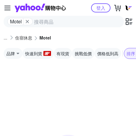
Yahoo購物中心
登入
Motel
住宿休息
Motel
品牌
快速到貨
有現貨
挑戰低價
價格低到高
排序