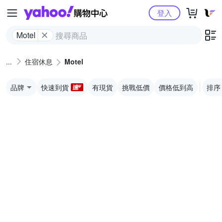
Yahoo購物中心
登入
Motel
住宿休息
Motel
品牌
快速到貨
有現貨
挑戰低價
價格低到高
排序