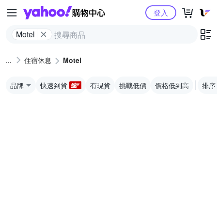
Yahoo購物中心
登入
Motel
住宿休息
Motel
品牌
快速到貨
有現貨
挑戰低價
價格低到高
排序