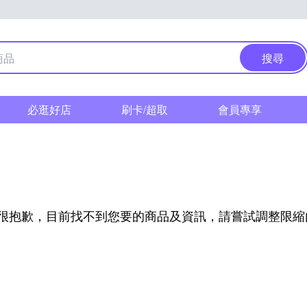
搜尋
必逛好店
刷卡/超取
會員專享
l
很抱歉，目前找不到您要的商品及資訊，請嘗試調整限縮