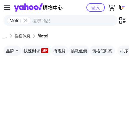
Yahoo購物中心
登入
Motel
住宿休息
Motel
品牌
快速到貨
有現貨
挑戰低價
價格低到高
排序