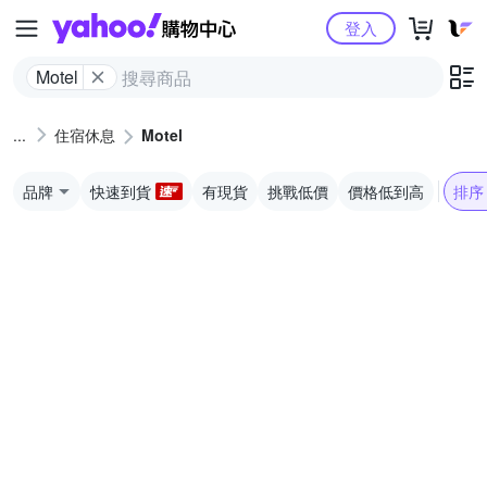
Yahoo購物中心
登入
Motel
住宿休息
Motel
品牌
快速到貨
有現貨
挑戰低價
價格低到高
排序