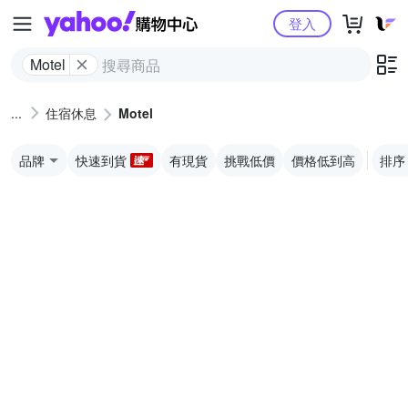
Yahoo購物中心
登入
Motel
住宿休息
Motel
品牌
快速到貨
有現貨
挑戰低價
價格低到高
排序