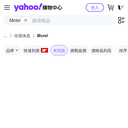
Yahoo購物中心
登入
Motel
住宿休息
Motel
品牌
快速到貨
有現貨
挑戰低價
價格低到高
排序