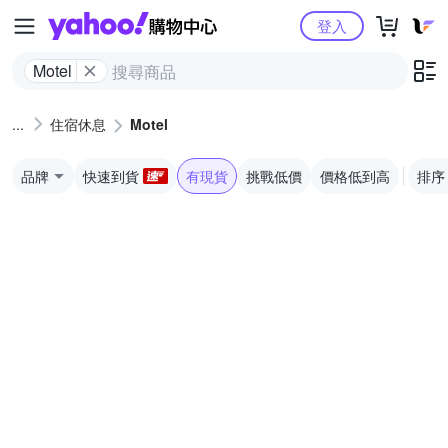
Yahoo購物中心
登入
Motel
住宿休息
Motel
品牌
快速到貨
有現貨
挑戰低價
價格低到高
排序