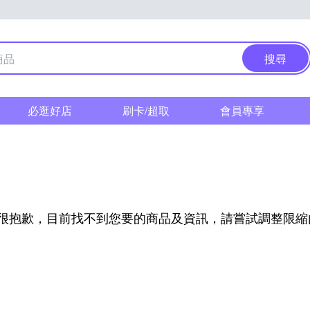
搜尋
必逛好店
刷卡/超取
會員專享
l
很抱歉，目前找不到您要的商品及資訊，請嘗試調整限縮