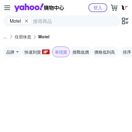
Yahoo購物中心
登入
Motel
住宿休息
Motel
品牌
快速到貨
有現貨
挑戰低價
價格低到高
排序