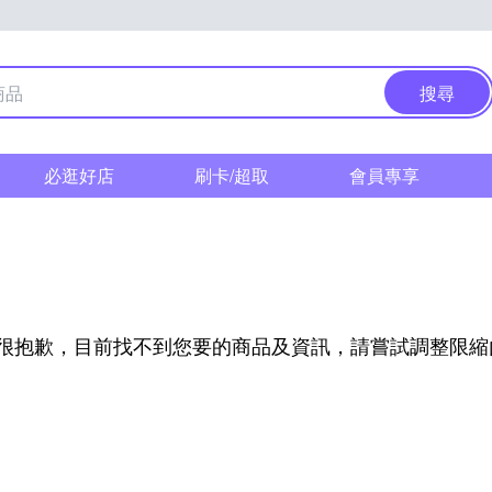
搜尋
必逛好店
刷卡/超取
會員專享
l
很抱歉，目前找不到您要的商品及資訊，請嘗試調整限縮