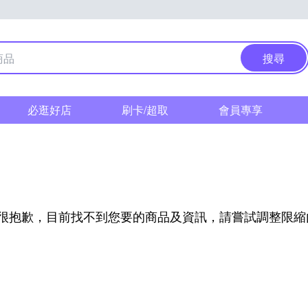
搜尋
必逛好店
刷卡/超取
會員專享
l
很抱歉，目前找不到您要的商品及資訊，請嘗試調整限縮