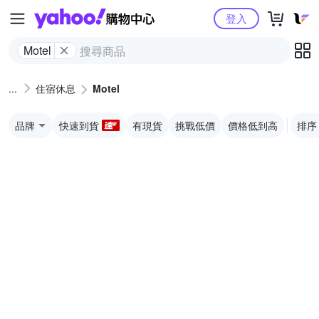
Yahoo購物中心
登入
Motel
住宿休息
Motel
品牌
快速到貨
有現貨
挑戰低價
價格低到高
排序