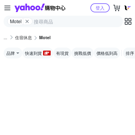
Yahoo購物中心
登入
Motel
住宿休息
Motel
品牌
快速到貨
有現貨
挑戰低價
價格低到高
排序