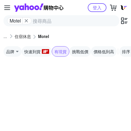
Yahoo購物中心
登入
Motel
住宿休息
Motel
品牌
快速到貨
有現貨
挑戰低價
價格低到高
排序