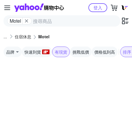
Yahoo購物中心
登入
Motel
住宿休息
Motel
品牌
快速到貨
有現貨
挑戰低價
價格低到高
排序