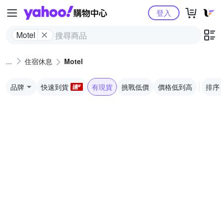
Yahoo購物中心
登入
Motel
住宿休息
Motel
品牌
快速到貨
有現貨
挑戰低價
價格低到高
排序