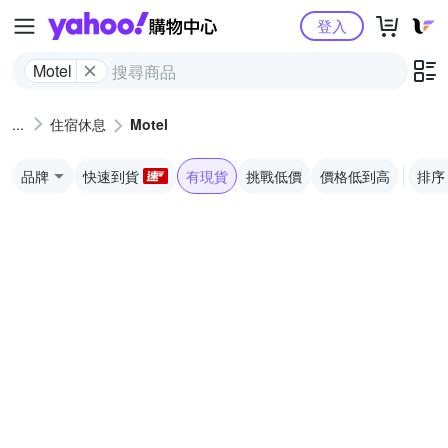
Yahoo購物中心
登入
Motel
住宿休息
Motel
品牌
快速到貨
有現貨
挑戰低價
價格低到高
排序