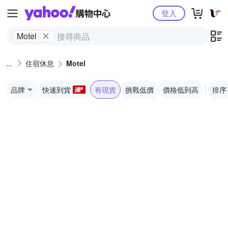
Yahoo購物中心
登入
Motel
住宿休息
Motel
品牌
快速到貨
有現貨
挑戰低價
價格低到高
排序