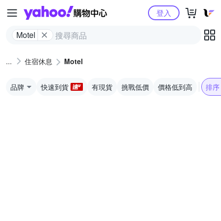
Yahoo購物中心
登入
Motel
住宿休息
Motel
品牌
快速到貨
有現貨
挑戰低價
價格低到高
排序