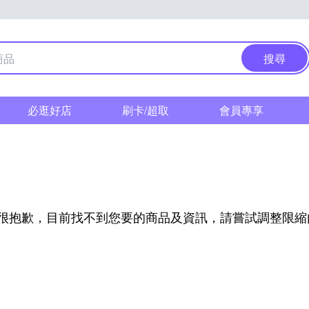
搜尋
必逛好店
刷卡/超取
會員專享
l
很抱歉，目前找不到您要的商品及資訊，請嘗試調整限縮