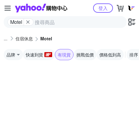
Yahoo購物中心
登入
Motel
住宿休息
Motel
品牌
快速到貨
有現貨
挑戰低價
價格低到高
排序