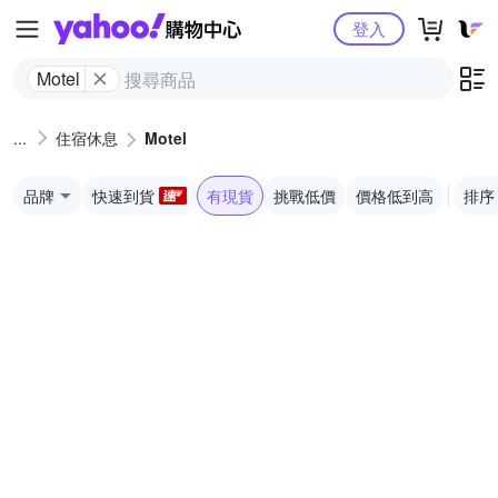
Yahoo購物中心
登入
Motel
住宿休息
Motel
品牌
快速到貨
有現貨
挑戰低價
價格低到高
排序