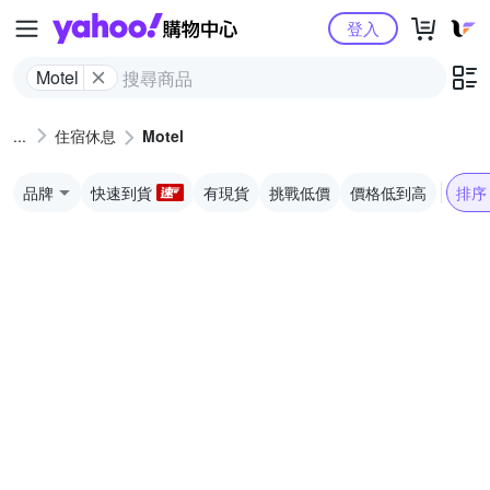
Yahoo購物中心
登入
Motel
住宿休息
Motel
品牌
快速到貨
有現貨
挑戰低價
價格低到高
排序