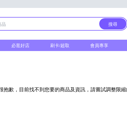
搜尋
必逛好店
刷卡/超取
會員專享
l
很抱歉，目前找不到您要的商品及資訊，請嘗試調整限縮