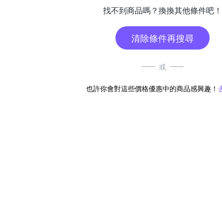
找不到商品嗎？換換其他條件吧！
清除條件再搜尋
或
也許你會對這些價格優惠中的商品感興趣！