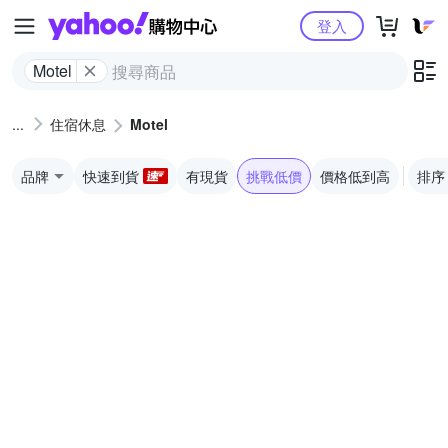
Yahoo購物中心
登入
Motel
住宿休息
Motel
品牌
快速到貨
有現貨
挑戰低價
價格低到高
排序