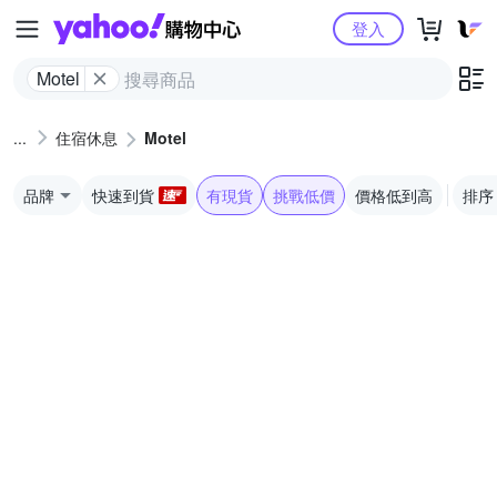
Yahoo購物中心
登入
Motel
住宿休息
Motel
品牌
快速到貨
有現貨
挑戰低價
價格低到高
排序