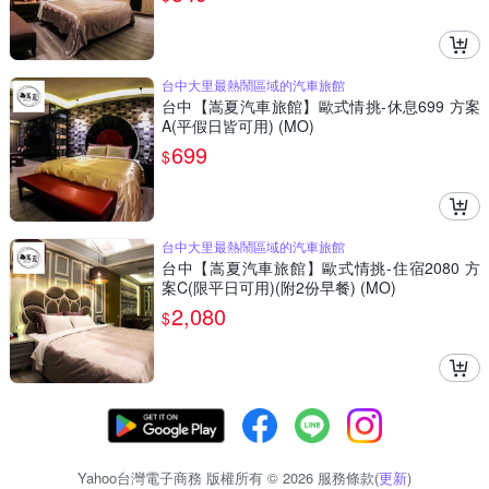
台中大里最熱鬧區域的汽車旅館
台中【嵩夏汽車旅館】歐式情挑-休息699 方案
A(平假日皆可用) (MO)
699
$
台中大里最熱鬧區域的汽車旅館
台中【嵩夏汽車旅館】歐式情挑-住宿2080 方
案C(限平日可用)(附2份早餐) (MO)
2,080
$
Yahoo台灣電子商務 版權所有 © 2026 服務條款(
更新
)