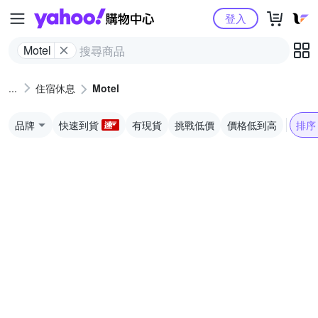
Yahoo購物中心
登入
Motel
住宿休息
Motel
品牌
快速到貨
有現貨
挑戰低價
價格低到高
排序