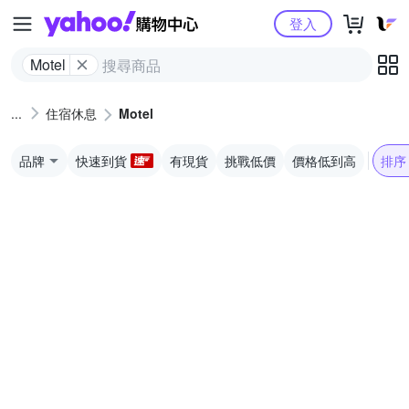
Yahoo購物中心
登入
Motel
住宿休息
Motel
品牌
快速到貨
有現貨
挑戰低價
價格低到高
排序