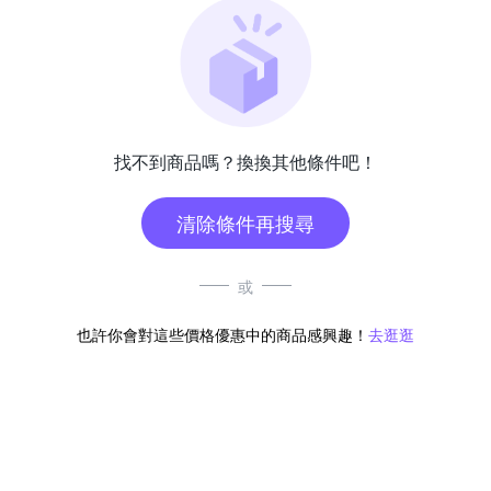
找不到商品嗎？換換其他條件吧！
清除條件再搜尋
或
也許你會對這些價格優惠中的商品感興趣！
去逛逛