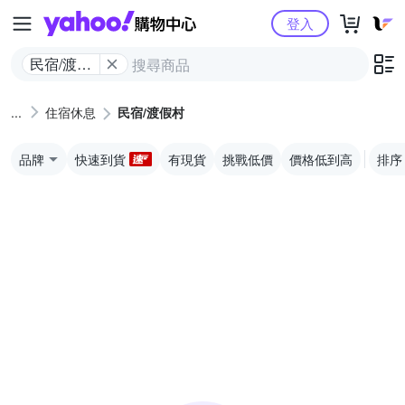
Yahoo購物中心
登入
民宿/渡假
村
住宿休息
民宿/渡假村
品牌
快速到貨
有現貨
挑戰低價
價格低到高
排序