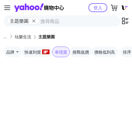
Yahoo購物中心
登入
主題樂園
玩樂生活
主題樂園
品牌
快速到貨
有現貨
挑戰低價
價格低到高
排序