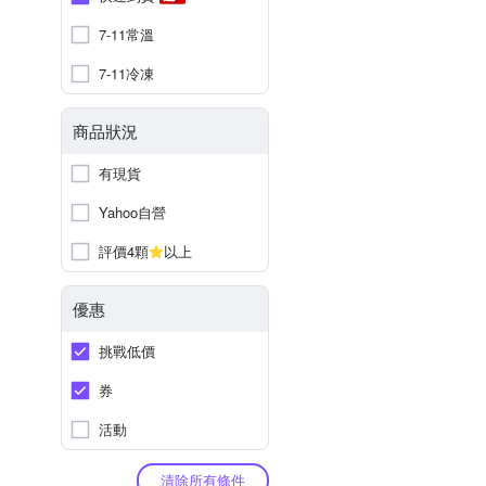
7-11常溫
7-11冷凍
商品狀況
有現貨
Yahoo自營
評價4顆
以上
優惠
挑戰低價
券
活動
清除所有條件