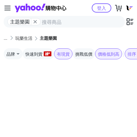
Yahoo購物中心
登入
主題樂園
玩樂生活
主題樂園
品牌
快速到貨
有現貨
挑戰低價
價格低到高
排序