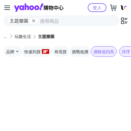
Yahoo購物中心
登入
主題樂園
玩樂生活
主題樂園
品牌
快速到貨
有現貨
挑戰低價
價格低到高
排序