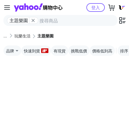
Yahoo購物中心
登入
主題樂園
玩樂生活
主題樂園
品牌
快速到貨
有現貨
挑戰低價
價格低到高
排序