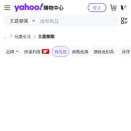
Yahoo購物中心
登入
主題樂園
玩樂生活
主題樂園
品牌
快速到貨
有現貨
挑戰低價
價格低到高
排序