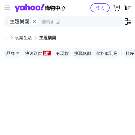
Yahoo購物中心
登入
主題樂園
玩樂生活
主題樂園
品牌
快速到貨
有現貨
挑戰低價
價格低到高
排序