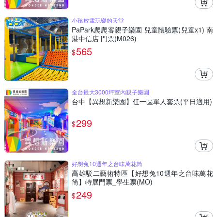
小孩放電玩樂的天堂
PaPark爬爬客親子樂園 兒童體驗票(兒童x1) 南
港中信店 門票(M026)
565
$
全台最大3000坪室內親子樂園
台中【異想新樂園】任一區單人套票(平日適用)
299
$
好想兔10週年之台味萬花筒
高雄駁二藝術特區【好想兔10週年之台味萬花
筒】特展門票_學生票(MO)
249
$