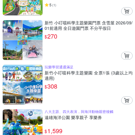
5
(
1
)
新竹 小叮噹科學主題樂園門票 含雪屋 2026/09/
01前適用 全日遊園門票 不分平假日
270
$
玩樂學習通通滿足
新竹小叮噹科學主題樂園 全票1張 (3歲以上均
適用)
308
$
八大主題、四大表演，與海洋動物親密接觸
遠雄海洋公園 樂享親子 享樂券
1,599
$