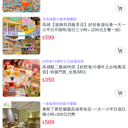
北高雄最大義享旗艦館
高雄【湯姆貝貝義享店】好好食遊玩卷一大一
小平日不限時/假日三小時+ (230元主餐一份)
599
$
好想兔10週年之台味萬花筒
高雄駁二藝術特區【好想兔10週年之台味萬花
筒】特展門票_全票(MO)
350
$
一座最期待的親子樂園
奧斯丁夢想樂園高雄草衙店-一大一小平日假日
兩小時+200元代幣
569
$