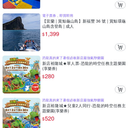
電子票券，即買即用
【宜蘭 | 賞鯨龜山島】新福豐 36 號 | 賞鯨環龜
山島含登島 | 成人
1,399
$
恐龍真的來了暑假必衝新店最強氣墊樂園
新店裕隆城★單人票-恐龍的時空任務主題樂園
(享樂券)
280
$
恐龍真的來了暑假必衝新店最強氣墊樂園
新店裕隆城★兒童2人同行-恐龍的時空任務主
題樂園(享樂券)
520
$