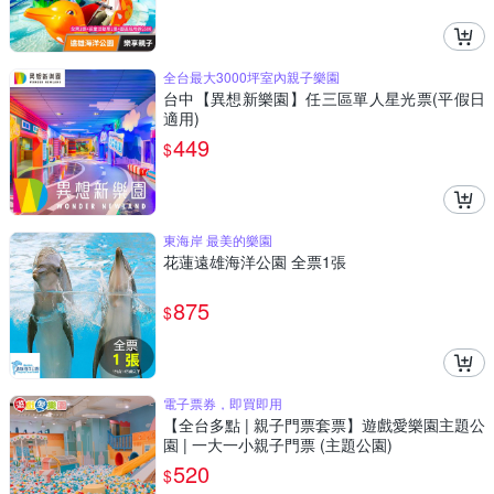
全台最大3000坪室內親子樂園
台中【異想新樂園】任三區單人星光票(平假日
適用)
449
$
東海岸 最美的樂園
花蓮遠雄海洋公園 全票1張
875
$
電子票券，即買即用
【全台多點 | 親子門票套票】遊戲愛樂園主題公
園 | 一大一小親子門票 (主題公園)
520
$