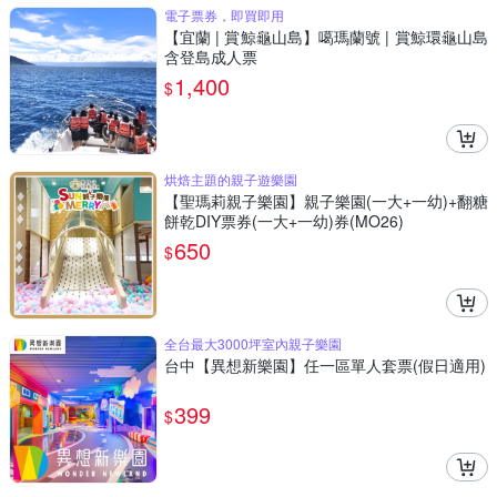
電子票券，即買即用
【宜蘭 | 賞鯨龜山島】噶瑪蘭號 | 賞鯨環龜山島
含登島成人票
1,400
$
烘焙主題的親子遊樂園
【聖瑪莉親子樂園】親子樂園(一大+一幼)+翻糖
餅乾DIY票券(一大+一幼)券(MO26)
650
$
全台最大3000坪室內親子樂園
台中【異想新樂園】任一區單人套票(假日適用)
399
$