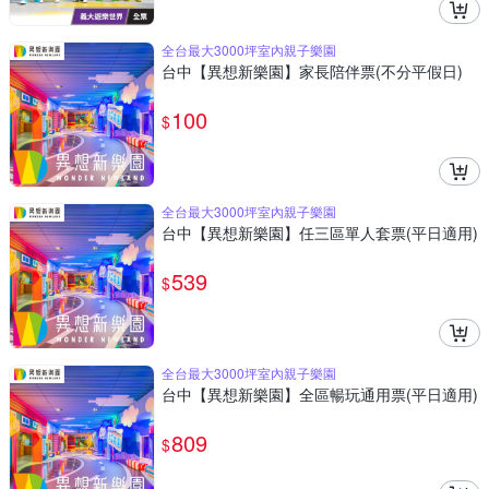
全台最大3000坪室內親子樂園
台中【異想新樂園】家長陪伴票(不分平假日)
100
$
全台最大3000坪室內親子樂園
台中【異想新樂園】任三區單人套票(平日適用)
539
$
全台最大3000坪室內親子樂園
台中【異想新樂園】全區暢玩通用票(平日適用)
809
$