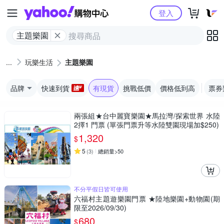
Yahoo購物中心
登入
主題樂園
玩樂生活
主題樂園
品牌
快速到貨
有現貨
挑戰低價
價格低到高
票券
兩張組★台中麗寶樂園★馬拉灣/探索世界 水陸
2擇1 門票 (單張門票升等水陸雙園現場加$250)
1,320
$
5
(
3
)
總銷量>50
不分平假日皆可使用
六福村主題遊樂園門票 ★陸地樂園+動物園(期
限至2026/09/30)
680
$