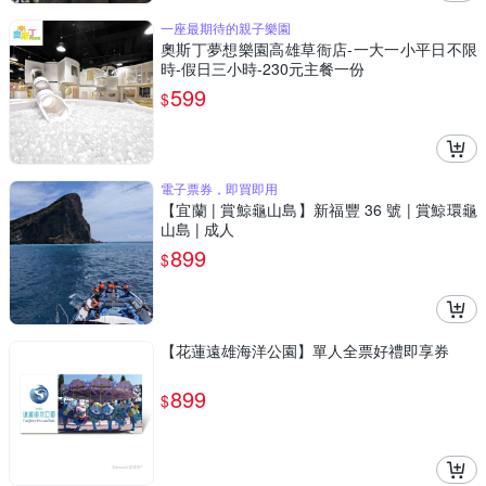
一座最期待的親子樂園
奧斯丁夢想樂園高雄草衙店-一大一小平日不限
時-假日三小時-230元主餐一份
599
$
電子票券，即買即用
【宜蘭 | 賞鯨龜山島】新福豐 36 號 | 賞鯨環龜
山島 | 成人
899
$
【花蓮遠雄海洋公園】單人全票好禮即享券
899
$