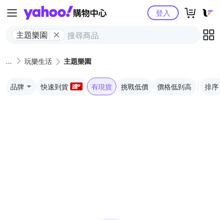
Yahoo購物中心
登入
主題樂園
玩樂生活
主題樂園
品牌
快速到貨
有現貨
挑戰低價
價格低到高
排序