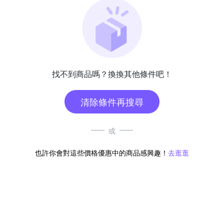
找不到商品嗎？換換其他條件吧！
清除條件再搜尋
或
也許你會對這些價格優惠中的商品感興趣！
去逛逛