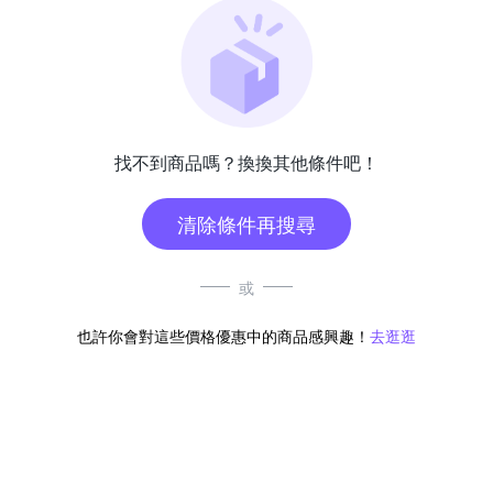
找不到商品嗎？換換其他條件吧！
清除條件再搜尋
或
也許你會對這些價格優惠中的商品感興趣！
去逛逛