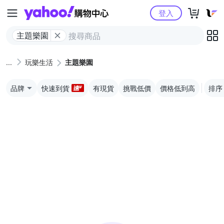
Yahoo購物中心
登入
主題樂園
玩樂生活
主題樂園
品牌
快速到貨
有現貨
挑戰低價
價格低到高
排序